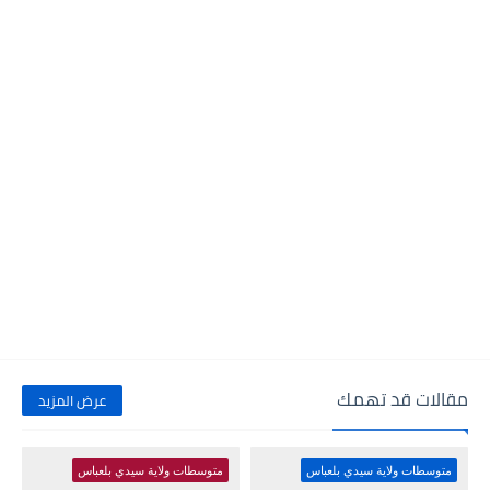
مقالات قد تهمك
عرض المزيد
متوسطات ولاية سيدي بلعباس
متوسطات ولاية سيدي بلعباس