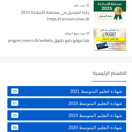
منذ عام
رابط التسجيل في مسابقة الأساتذة 2025
https://concours.onec.dz
منذ بضع اعوام
هنا موقع دفع حقوق progres.mesrs.dz/webetu
الاقسام الرئيسية
35
شهادة اتعليم المتوسط 2021
97
شهادة التعليم المتوسط 2018
35
شهادة التعليم المتوسط 2019
66
شهادة التعليم المتوسط 2020