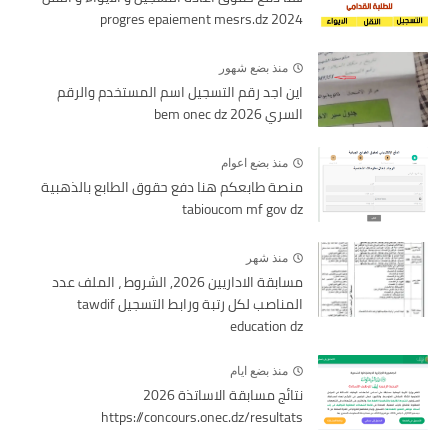
2024 progres epaiement mesrs.dz
منذ بضع شهور
اين اجد رقم التسجيل اسم المستخدم والرقم
السري bem onec dz 2026
منذ بضع اعوام
منصة طابعكم هنا دفع حقوق الطابع بالذهبية
tabioucom mf gov dz
منذ شهر
مسابقة الاداريين 2026, الشروط ، الملف عدد
المناصب لكل رتبة ورابط التسجيل tawdif
education dz
منذ بضع ايام
نتائج مسابقة الاساتذة 2026
https://concours.onec.dz/resultats