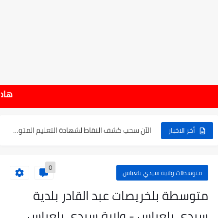
موعد الدخول المدرسي ورزنامة العطل والاختبارات للسنة الدراسية 2025-2026
هام : نتائج شهادة الت
الإعلان عن نتائج بكالوريا 2025 في الجزائر يوم 20...
الآن سحب كشف النقاط لشهادة التعليم المتوسط 2025
أخر الاخبار
نتائج التوجيه والقبول إلى السنة الأولى ثانوي 2025 وطريقة الطعن...
0
حساب معدل شهادة التعليم المتوسط بيام 2025
متوسطات ولاية سيدي بلعباس
رابط كشف نقاط البيام 2025 | releve bem bem.onec.dz
متوسطة بلخريصات عبد القادر بلدية
تسجيلات أشبال الأمة 2025 | شروط ومراحل التسجيل عبر...
سيدي بلعباس - ولاية سيدي بلعباس