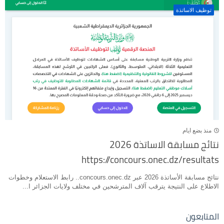
توظيف الاساتذة
منذ بضع ايام
نتائج مسابقة الاساتذة 2026
https://concours.onec.dz/resultats
نتائج مسابقة الأساتذة 2026 عبر concours.onec.dz.. رابط الاستعلام وخطوات
الاطلاع على النتيجة يترقب آلاف المترشحين في مختلف ولايات الجزائر ا...
المتابعون