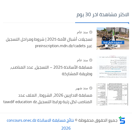
الاكثر مشاهدة اخر 30 يوم
منذ عام
تسجيلات أشبال الأمة 2025 | شروط ومراحل التسجيل
عبر preinscription.mdn.dz/cadets
منذ عام
مسابقة الأساتذة 2025 – التسجيل، عدد المناصب،
وطريقة المشاركة
منذ شهر
مسابقة الاداريين 2026, الشروط ، الملف عدد
المناصب لكل رتبة ورابط التسجيل tawdif education dz
جميع الحقوق محفوظة ©
نتائج مسابقة الاساتذة concours.onec.dz
2026