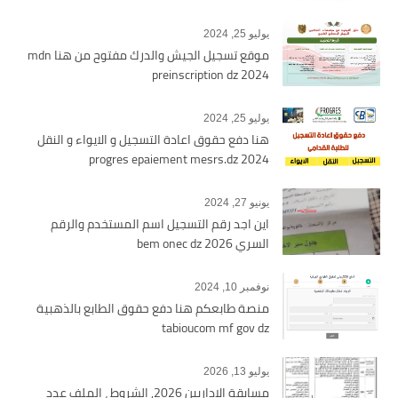
يوليو 25, 2024
موقع تسجيل الجيش والدرك مفتوح من هنا mdn
preinscription dz 2024
يوليو 25, 2024
هنا دفع حقوق اعادة التسجيل و الايواء و النقل
2024 progres epaiement mesrs.dz
يونيو 27, 2024
اين اجد رقم التسجيل اسم المستخدم والرقم
السري bem onec dz 2026
نوفمبر 10, 2024
منصة طابعكم هنا دفع حقوق الطابع بالذهبية
tabioucom mf gov dz
يوليو 13, 2026
مسابقة الاداريين 2026, الشروط ، الملف عدد