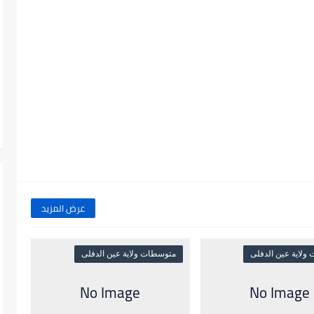
عرض المزيد
ولاية عين الدفلى
متوسطات ولاية عين الدفلى