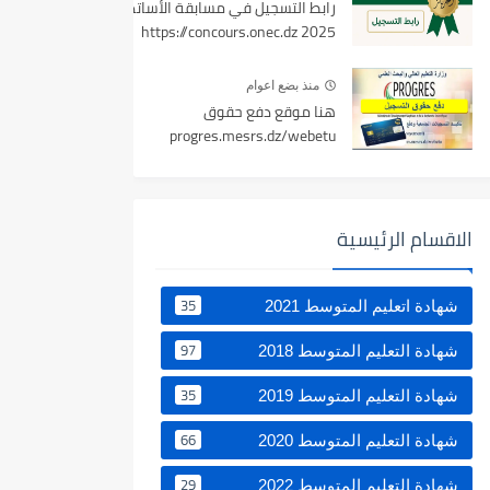
رابط التسجيل في مسابقة الأساتذة
2025 https://concours.onec.dz
منذ بضع اعوام
هنا موقع دفع حقوق
progres.mesrs.dz/webetu
الاقسام الرئيسية
35
شهادة اتعليم المتوسط 2021
97
شهادة التعليم المتوسط 2018
35
شهادة التعليم المتوسط 2019
66
شهادة التعليم المتوسط 2020
29
شهادة التعليم المتوسط 2022