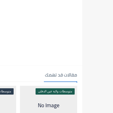
مقالات قد تهمك
متوسطات ولاية عين الدفلى
متوسطات 