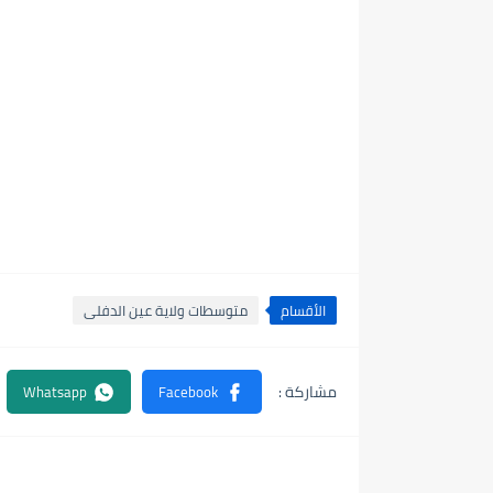
الأقسام
متوسطات ولاية عين الدفلى