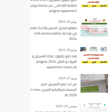
للطلبة القدامى عبر منصة بروغرس
progres epaiement
يوليو 25, 2024
موقع تسجيل الجيش والدرك مفتوح
من هنا mdn preinscription dz
2024
يوليو 25, 2024
هنا دفع حقوق اعادة التسجيل و
الايواء و النقل 2024 progres
epaiement mesrs.dz
يونيو 27, 2024
اين اجد رقم التسجيل اسم
المستخدم والرقم السري bem onec
dz 2026
نوفمبر 10, 2024