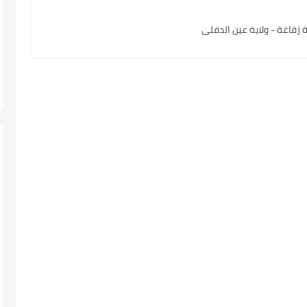
زقاغة - ولاية عين الدفلى