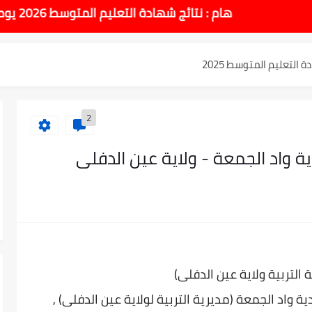
طل والاختبارات للسنة الدراسية 2025-2026
هام : نتائج شهادة التعليم المتوسط 2026 يوم الاحد 14 جوان بداية من الساعة 10:00 صباحا
لتعليم المتوسط 2025
نوي 2025 وطريقة الطعن...
2
وسط بيام 2025
واد الجمعة - ولاية عين الدفلى
| إحصائيات رسمية...
اوي مريم متوسطة...
ادة التعليم المتوسط السب الساعة...
 التربية ولاية عين الدفلى)
واد الجمعة (مديرية التربية لولاية عين الدفلى) ,