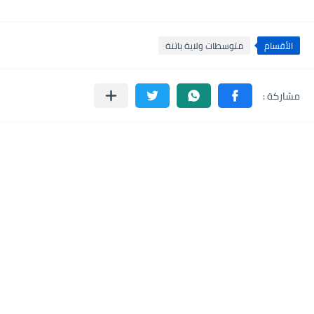
الأقسام
متوسطات ولاية باتنة