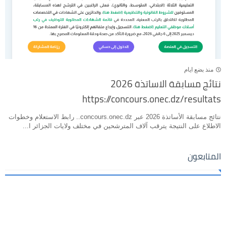
منذ بضع ايام
نتائج مسابقة الاساتذة 2026
https://concours.onec.dz/resultats
نتائج مسابقة الأساتذة 2026 عبر concours.onec.dz.. رابط الاستعلام وخطوات
الاطلاع على النتيجة يترقب آلاف المترشحين في مختلف ولايات الجزائر ا...
المتابعون