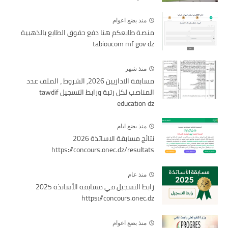
منذ بضع اعوام
منصة طابعكم هنا دفع حقوق الطابع بالذهبية
tabioucom mf gov dz
منذ شهر
مسابقة الاداريين 2026, الشروط ، الملف عدد
المناصب لكل رتبة ورابط التسجيل tawdif
education dz
منذ بضع ايام
نتائج مسابقة الاساتذة 2026
https://concours.onec.dz/resultats
منذ عام
رابط التسجيل في مسابقة الأساتذة 2025
https://concours.onec.dz
منذ بضع اعوام