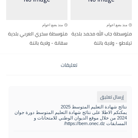
منذ بضع اعوام
منذ بضع اعوام
متوسطة جاب الله محمد بلدية
متوسطة سخري العربي بلدية
تيلاطو - ولاية باتنة
سقانة - ولاية باتنة
تعليقات
إرسال تعليق
نتائج شهادة التعليم المتوسط 2025
يمكنكم الاطلا على نتائج شهادة التعليم المتوسط دورة جوان
2024 من خلال موقع الديوان الوطني للامتحانات و
المسابقات https://bem.onec.dz/