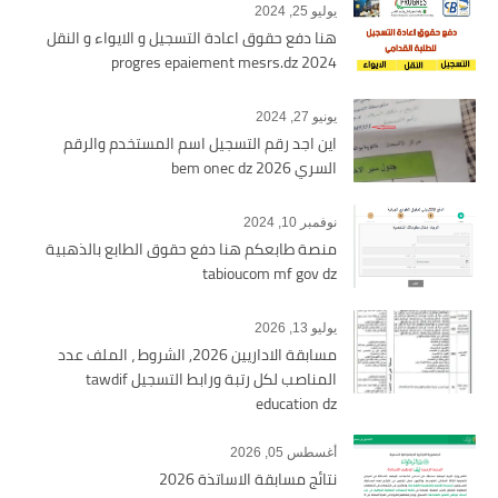
يوليو 25, 2024
هنا دفع حقوق اعادة التسجيل و الايواء و النقل
2024 progres epaiement mesrs.dz
يونيو 27, 2024
اين اجد رقم التسجيل اسم المستخدم والرقم
السري bem onec dz 2026
نوفمبر 10, 2024
منصة طابعكم هنا دفع حقوق الطابع بالذهبية
tabioucom mf gov dz
يوليو 13, 2026
مسابقة الاداريين 2026, الشروط ، الملف عدد
المناصب لكل رتبة ورابط التسجيل tawdif
education dz
أغسطس 05, 2026
نتائج مسابقة الاساتذة 2026