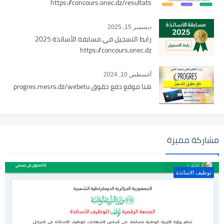
https://concours.onec.dz/resultats
ديسمبر 15, 2025
رابط التسجيل في مسابقة الأساتذة 2025
https://concours.onec.dz
أغسطس 10, 2024
هنا موقع دفع حقوق progres.mesrs.dz/webetu
مشاركة مميزة
توظيف الاساتذة