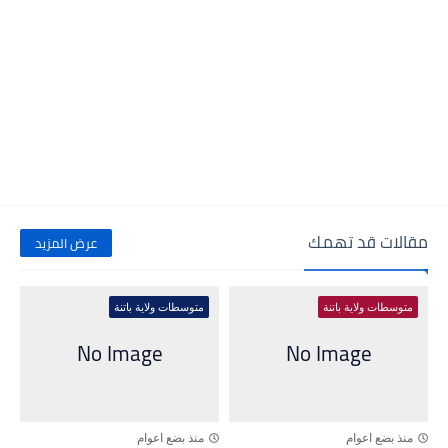
مقالات قد تهمك
عرض المزيد
متوسطات ولاية باتنة
متوسطات ولاية باتنة
منذ بضع اعوام
منذ بضع اعوام