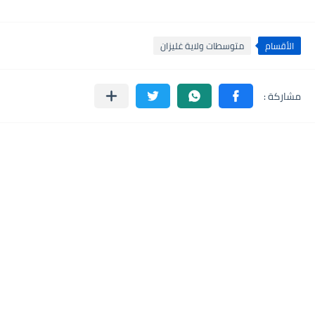
الأقسام
متوسطات ولاية غليزان