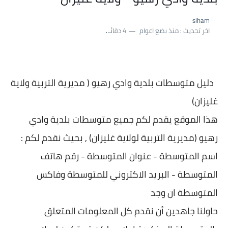
siham
اخر تحديث :
منذ بضع اعوام
4 دقائق للقراءة
دليل متوسطات بلدية
وادي رهيو ( مديرية التربية ولاية
غليزان)
هذا الموقع يقدم لكم جميع متوسطات بلدية
وادي
رهيو (مديرية التربية لولاية غليزان) , بحيث نقدم لكم :
اسم المتوسطة - عنوان المتو
سطة - رقم هاتف
المتوسطة - البريد الاكتروني للمتوسطة وفاكس
المتوسطة ان وجد
حاولنا جاهدين أن نقدم كل المعلومات المتعلق