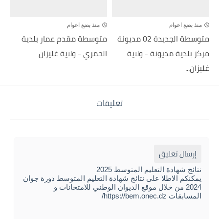
منذ بضع اعوام
منذ بضع اعوام
متوسطة الجديدة 02 مديونة
متوسطة مقدم عمار بلدية
مركز بلدية مديونة - ولاية
الحمري - ولاية غليزان
غليزان...
تعليقات
إرسال تعليق
نتائج شهادة التعليم المتوسط 2025
يمكنكم الاطلا على نتائج شهادة التعليم المتوسط دورة جوان
2024 من خلال موقع الديوان الوطني للامتحانات و
المسابقات https://bem.onec.dz/