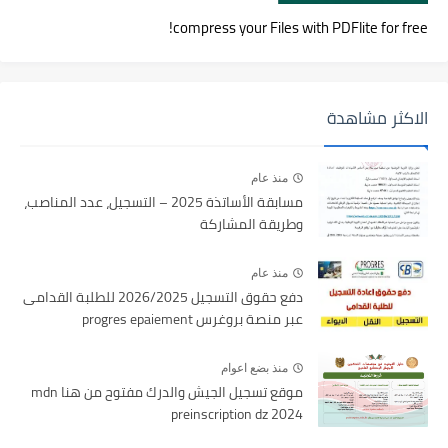
compress your Files with PDFlite for free!
الاكثر مشاهدة
منذ عام
مسابقة الأساتذة 2025 – التسجيل، عدد المناصب،
وطريقة المشاركة
منذ عام
دفع حقوق التسجيل 2026/2025 للطلبة القدامى
عبر منصة بروغرس progres epaiement
منذ بضع اعوام
موقع تسجيل الجيش والدرك مفتوح من هنا mdn
preinscription dz 2024