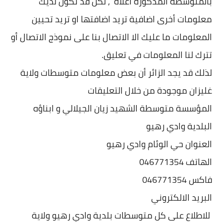
بالمتوسطة المذكورة اعلاه , لكن قد تكون لديك
معلومات أخرى اضافية تريد اضافتها او تريد تحيين
المعلومات ما عليك الا الاتصال بنا على نموذج الاتصال أو
تترك لنا المعلومات في تعليق.
لذلك قد يجد الزائر أن بعض معلومات متوسطات ولاية
غليزان موجودة من خلال التعليقات
المؤسسة متوسطة الشهيد زيان الجيلالي و ابناؤه
البلدية وادي رهيو
العنوان حي الوئام وادي رهيو
الهاتف 046771354
فاكس 046771354
البريد الالكتروني
للاطلاع على كل متوسطات بلدية وادي رهيو ولاية