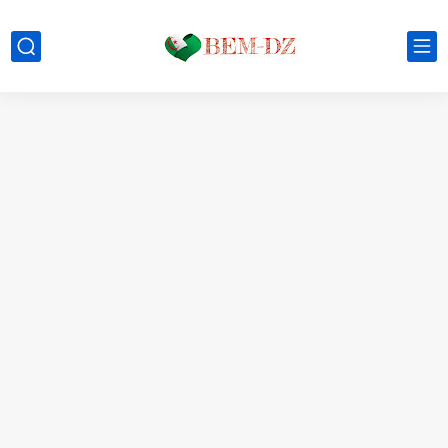
موعد الدخول المدرسي ورزنامة العطل والاختبارات للسنة الدراسية 2025-2026