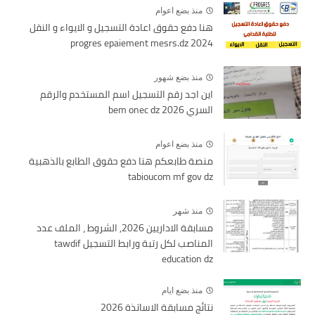
منذ بضع اعوام
هنا دفع حقوق اعادة التسجيل و الايواء و النقل
2024 progres epaiement mesrs.dz
منذ بضع شهور
اين اجد رقم التسجيل اسم المستخدم والرقم
السري bem onec dz 2026
منذ بضع اعوام
منصة طابعكم هنا دفع حقوق الطابع بالذهبية
tabioucom mf gov dz
منذ شهر
مسابقة الاداريين 2026, الشروط ، الملف عدد
المناصب لكل رتبة ورابط التسجيل tawdif
education dz
منذ بضع ايام
نتائج مسابقة الاساتذة 2026