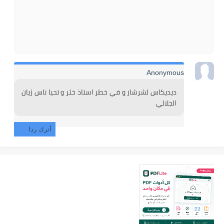
Anonymous
ديديكاس لشرشار و في خطر استاذ خثر و تحيا ناس زيان 
الجلالي
أترك ردا