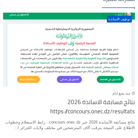
توظيف الاساتذة
منذ بضع ايام
نتائج مسابقة الاساتذة 2026
https://concours.onec.dz/resultats
نتائج مسابقة الأساتذة 2026 عبر concours.onec.dz.. رابط الاستعلام وخطوات
الاطلاع على النتيجة يترقب آلاف المترشحين في مختلف ولايات الجزائر ا...