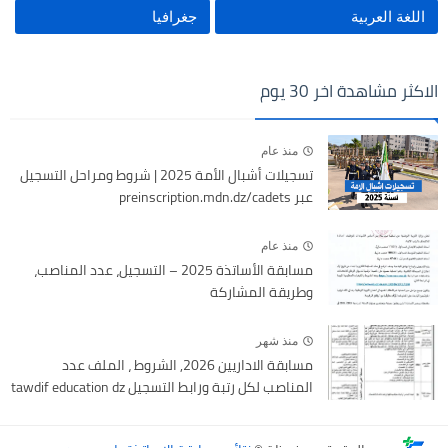
اللغة العربية
جغرافيا
الاكثر مشاهدة اخر 30 يوم
منذ عام
تسجيلات أشبال الأمة 2025 | شروط ومراحل التسجيل
عبر preinscription.mdn.dz/cadets
منذ عام
مسابقة الأساتذة 2025 – التسجيل، عدد المناصب،
وطريقة المشاركة
منذ شهر
مسابقة الاداريين 2026, الشروط ، الملف عدد
المناصب لكل رتبة ورابط التسجيل tawdif education dz