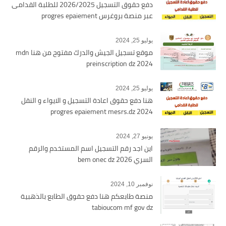
دفع حقوق التسجيل 2026/2025 للطلبة القدامى
عبر منصة بروغرس progres epaiement
يوليو 25, 2024
موقع تسجيل الجيش والدرك مفتوح من هنا mdn
preinscription dz 2024
يوليو 25, 2024
هنا دفع حقوق اعادة التسجيل و الايواء و النقل
2024 progres epaiement mesrs.dz
يونيو 27, 2024
اين اجد رقم التسجيل اسم المستخدم والرقم
السري bem onec dz 2026
نوفمبر 10, 2024
منصة طابعكم هنا دفع حقوق الطابع بالذهبية
tabioucom mf gov dz