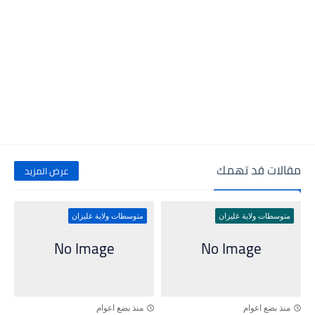
مقالات قد تهمك
عرض المزيد
متوسطات ولاية غليزان
متوسطات ولاية غليزان
منذ بضع اعوام
منذ بضع اعوام