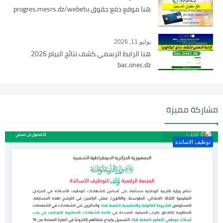
هنا موقع دفع حقوق progres.mesrs.dz/webetu
يوليو 11, 2026
هنا الرابط الرسمي كشف نتائج البيام 2026
bac.onec.dz
مشاركة مميزة
توظيف الاساتذة