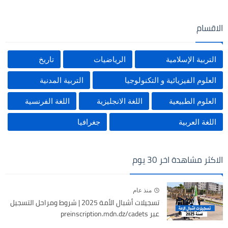
الاقسام
التربية الإسلامية
الرياضيات
تاريخ
العلوم الفيزيائية و التكنولوجيا
التربية المدنية
العلوم الطبيعية
اللغة الانجليزية
اللغة الفرنسية
اللغة العربية
جغرافيا
الاكثر مشاهدة اخر 30 يوم
منذ عام
تسجيلات أشبال الأمة 2025 | شروط ومراحل التسجيل
عبر preinscription.mdn.dz/cadets