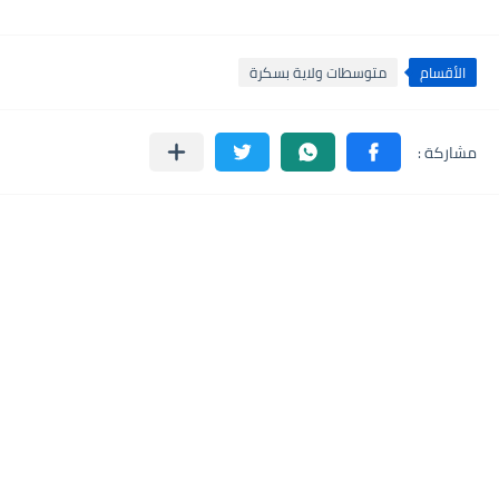
الأقسام
متوسطات ولاية بسكرة