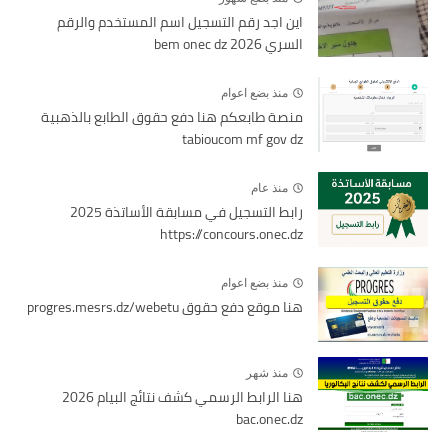
اين اجد رقم التسجيل اسم المستخدم والرقم
السري bem onec dz 2026
منذ بضع اعوام
منصة طابعكم هنا دفع حقوق الطابع بالذهبية
tabioucom mf gov dz
منذ عام
رابط التسجيل في مسابقة الأساتذة 2025
https://concours.onec.dz
منذ بضع اعوام
هنا موقع دفع حقوق progres.mesrs.dz/webetu
منذ شهر
هنا الرابط الرسمي كشف نتائج البيام 2026
bac.onec.dz