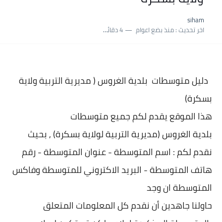
نسبة النجاح في شهادة التعليم المتوسط 2025 | إحصائيات رسمية...
siham
اكبر معدل في شهادة التعليم المتوسط 2025 طلحاوي مريم متوسطة...
اخر تحديث :
منذ بضع اعوام
4 دقائق للقراءة
بلاغ وزارة التربية : نتائج شهادة التعليم المتوسط السب الساعة...
دليل متوسطات بلدية
الغروس ( مديرية التربية ولاية
بسكرة)
هذا الموقع يقدم لكم جميع متوسطات
بلدية
الغروس (مديرية التربية لولاية بسكرة) , بحيث
نقدم لكم : اسم المتوسطة - عنوان المتو
سطة - رقم
هاتف المتوسطة - البريد الاكتروني للمتوسطة وفاكس
المتوسطة ان وجد
حاولنا جاهدين أن نقدم كل المعلومات المتعلق