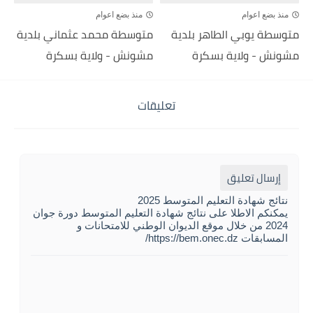
منذ بضع اعوام
منذ بضع اعوام
متوسطة يوبي الطاهر بلدية
متوسطة محمد عثماني بلدية
مشونش - ولاية بسكرة
مشونش - ولاية بسكرة
تعليقات
إرسال تعليق
نتائج شهادة التعليم المتوسط 2025
يمكنكم الاطلا على نتائج شهادة التعليم المتوسط دورة جوان
2024 من خلال موقع الديوان الوطني للامتحانات و
المسابقات https://bem.onec.dz/