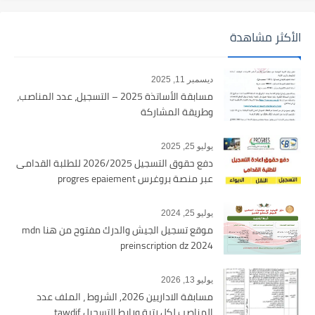
الأكثر مشاهدة
ديسمبر 11, 2025
مسابقة الأساتذة 2025 – التسجيل، عدد المناصب،
وطريقة المشاركة
يوليو 25, 2025
دفع حقوق التسجيل 2026/2025 للطلبة القدامى
عبر منصة بروغرس progres epaiement
يوليو 25, 2024
موقع تسجيل الجيش والدرك مفتوح من هنا mdn
preinscription dz 2024
يوليو 13, 2026
مسابقة الاداريين 2026, الشروط ، الملف عدد
المناصب لكل رتبة ورابط التسجيل tawdif