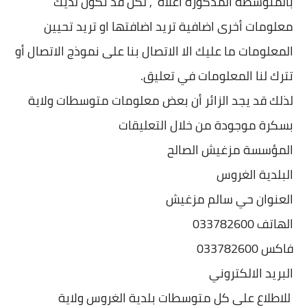
بالمتوسطة المذكورة اعلاه , لكن قد تكون لديك
معلومات أخرى اضافية تريد اضافتها او تريد تحيين
المعلومات ما عليك الا الاتصال بنا على نموذج الاتصال أو
تترك لنا المعلومات في تعليق.
لذلك قد يجد الزائر أن بعض معلومات متوسطات ولاية
بسكرة موجودة من خلال التعليقات
المؤسسة مزغيش الصالح
البلدية الغروس
العنوان حي سالم مزغيش
الهاتف 033782600
فاكس 033782600
البريد الالكتروني
للاطلاع على كل متوسطات بلدية الغروس ولاية