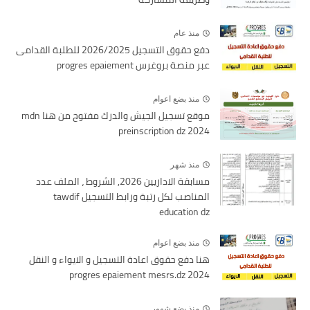
منذ عام
دفع حقوق التسجيل 2026/2025 للطلبة القدامى
عبر منصة بروغرس progres epaiement
منذ بضع اعوام
موقع تسجيل الجيش والدرك مفتوح من هنا mdn
preinscription dz 2024
منذ شهر
مسابقة الاداريين 2026, الشروط ، الملف عدد
المناصب لكل رتبة ورابط التسجيل tawdif
education dz
منذ بضع اعوام
هنا دفع حقوق اعادة التسجيل و الايواء و النقل
2024 progres epaiement mesrs.dz
منذ بضع شهور