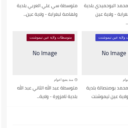
حمد البوحميدي بلدية
متوسطة سي علي العربي بلدية
رابة - ولاية عين
ولهاصة لبغرابة - ولاية عين...
.
ولاية عين تيموشنت
متوسطات ولاية عين تيموشنت
وام
منذ بضع اعوام
حمد بوصنصالة بلدية
متوسطة عبد الله الثاني عبد الله
ولاية عين تيموشنت
بلدية تامزورة - ولاية...