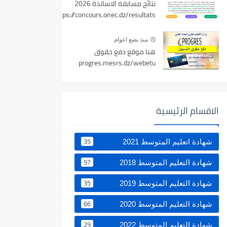
نتائج مسابقة الاساتذة 2026
https://concours.onec.dz/resultats
منذ بضع اعوام
هنا موقع دفع حقوق
progres.mesrs.dz/webetu
الاقسام الرئيسية
35
شهادة اتعليم المتوسط 2021
97
شهادة التعليم المتوسط 2018
35
شهادة التعليم المتوسط 2019
66
شهادة التعليم المتوسط 2020
29
شهادة التعليم المتوسط 2022