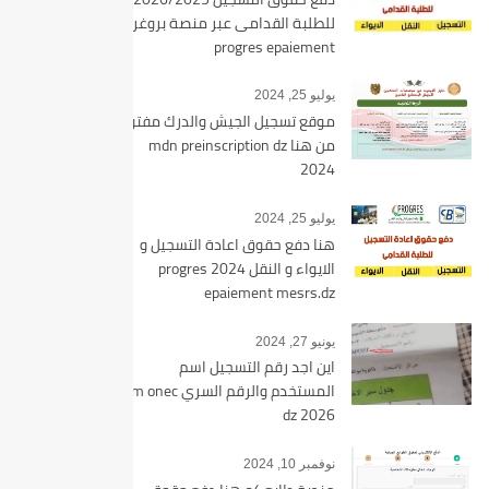
للطلبة القدامى عبر منصة بروغرس
progres epaiement
يوليو 25, 2024
موقع تسجيل الجيش والدرك مفتوح
من هنا mdn preinscription dz
2024
يوليو 25, 2024
هنا دفع حقوق اعادة التسجيل و
الايواء و النقل 2024 progres
epaiement mesrs.dz
يونيو 27, 2024
اين اجد رقم التسجيل اسم
المستخدم والرقم السري bem onec
dz 2026
نوفمبر 10, 2024