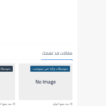
مقالات قد تهمك
متوسطات ولاية عين تيموشنت
متوسطات 
منذ بضع اعوام
منذ بضع اع