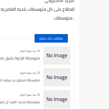
البريد الالكتروني
للاطلاع على كل متوسطات بلدية العامرية ول
: متوسطات
مقالات ذات صله
منذ بضع اعوام
متوسطة الإخوة رقيق بلدي
منذ بضع اعوام
متوسطة ميمون بن ميلود بلدي
منذ بضع اعوام
متوسطة محمد العيد ال خليفة 