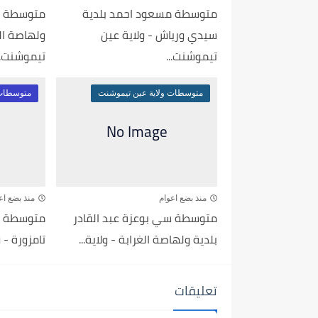
متوسطة مسعود احمد بلدية
متوسطة م
سيدي ورياش - ولاية عين
ولهاصة الغ
تيموشنت...
تيموشنت..
متوسطات ولاية عين تيموشنت
متوسطات 
منذ بضع اعوام
منذ بضع اع
متوسطة سي بوعزة عبد القادر
متوسطة م
بلدية ولهاصة الغرابة - ولاية...
تامزورة - 
تعليقات