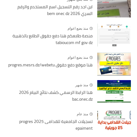
اين اجد رقم التسجيل اسم المستخدم والرقم
السري bem onec dz 2026
منذ بضع اعوام
منصة طابعكم هنا دفع حقوق الطابع بالذهبية
tabioucom mf gov dz
منذ بضع اعوام
هنا موقع دفع حقوق progres.mesrs.dz/webetu
منذ شهر
هنا الرابط الرسمي كشف نتائج البيام 2026
bac.onec.dz
منذ عام
تسجيلات الجامعية للقدامى 2025 progres
epaiment