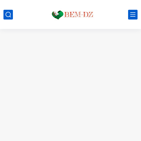
موعد الدخول المدرسي ورزنامة العطل والاختبارات للسنة الدراسية 2025-2026