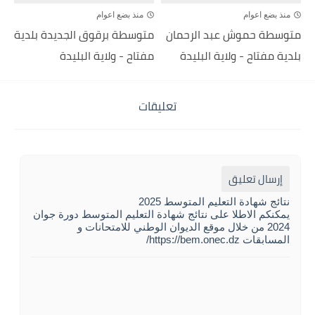
منذ بضع اعوام
منذ بضع اعوام
متوسطة حموش عبد الرحمان
متوسطة برقوق الجديدة بلدية
بلدية مفتاح - ولاية البليدة
مفتاح - ولاية البليدة
تعليقات
إرسال تعليق
نتائج شهادة التعليم المتوسط 2025
يمكنكم الاطلا على نتائج شهادة التعليم المتوسط دورة جوان
2024 من خلال موقع الديوان الوطني للامتحانات و
المسابقات https://bem.onec.dz/