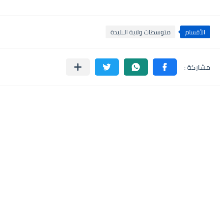
الأقسام
متوسطات ولاية البليدة