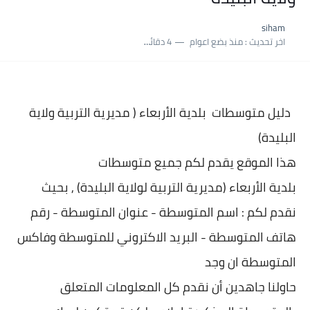
siham
اخر تحديث :
منذ بضع اعوام
4 دقائق للقراءة
دليل متوسطات بلدية
الأربعاء ( مديرية التربية ولاية
البليدة)
هذا الموقع يقدم لكم جميع متوسطات
بلدية
الأربعاء (مديرية التربية لولاية البليدة) , بحيث
نقدم لكم : اسم المتوسطة - عنوان المتو
سطة - رقم
هاتف المتوسطة - البريد الاكتروني للمتوسطة وفاكس
المتوسطة ان وجد
حاولنا جاهدين أن نقدم كل المعلومات المتعلق