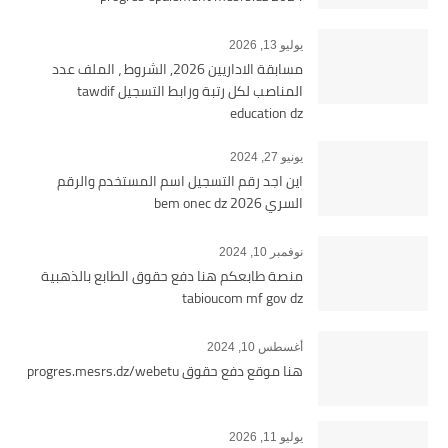
يوليو 13, 2026
مسابقة الاداريين 2026, الشروط ، الملف عدد
المناصب لكل رتبة ورابط التسجيل tawdif
education dz
يونيو 27, 2024
اين اجد رقم التسجيل اسم المستخدم والرقم
السري bem onec dz 2026
نوفمبر 10, 2024
منصة طابعكم هنا دفع حقوق الطابع بالذهبية
tabioucom mf gov dz
أغسطس 10, 2024
هنا موقع دفع حقوق progres.mesrs.dz/webetu
يوليو 11, 2026