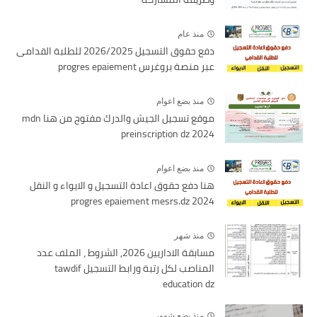
منذ عام
دفع حقوق التسجيل 2026/2025 للطلبة القدامى
عبر منصة بروغرس progres epaiement
منذ بضع اعوام
موقع تسجيل الجيش والدرك مفتوح من هنا mdn
preinscription dz 2024
منذ بضع اعوام
هنا دفع حقوق اعادة التسجيل و الايواء و النقل
2024 progres epaiement mesrs.dz
منذ شهر
مسابقة الاداريين 2026, الشروط ، الملف عدد
المناصب لكل رتبة ورابط التسجيل tawdif
education dz
منذ بضع شهور