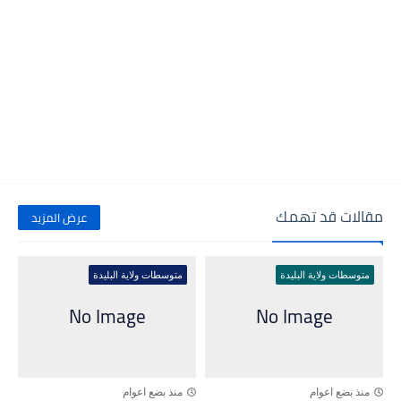
مقالات قد تهمك
عرض المزيد
متوسطات ولاية البليدة
متوسطات ولاية البليدة
منذ بضع اعوام
منذ بضع اعوام