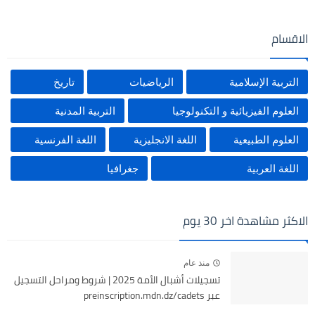
الاقسام
التربية الإسلامية
الرياضيات
تاريخ
العلوم الفيزيائية و التكنولوجيا
التربية المدنية
العلوم الطبيعية
اللغة الانجليزية
اللغة الفرنسية
اللغة العربية
جغرافيا
الاكثر مشاهدة اخر 30 يوم
منذ عام
تسجيلات أشبال الأمة 2025 | شروط ومراحل التسجيل
عبر preinscription.mdn.dz/cadets