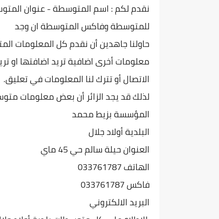
نقدم لكم : اسم المتوسطة - عنوان المتو
س
للمتوسطة وفاكس المتوسطة ان وجد
حاولنا جاهدين أن نقدم كل المعلومات الم
معلومات أخرى اضافية تريد اضافتها او تريد
الاتصال أو تترك لنا المعلومات في تعليق.
لذلك قد يجد الزائر أن بعض معلومات متو
المؤسسة بزيط محمد
البلدية أولاد جلال
العنوان حيلة سالم حي 45 ماي
الهاتف 033761787
فاكس 033761787
البريد الالكتروني