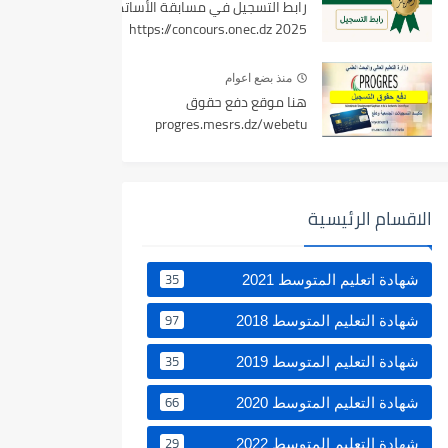
رابط التسجيل في مسابقة الأساتذة
2025 https://concours.onec.dz
منذ بضع اعوام
هنا موقع دفع حقوق
progres.mesrs.dz/webetu
الاقسام الرئيسية
35
شهادة اتعليم المتوسط 2021
97
شهادة التعليم المتوسط 2018
35
شهادة التعليم المتوسط 2019
66
شهادة التعليم المتوسط 2020
29
شهادة التعليم المتوسط 2022