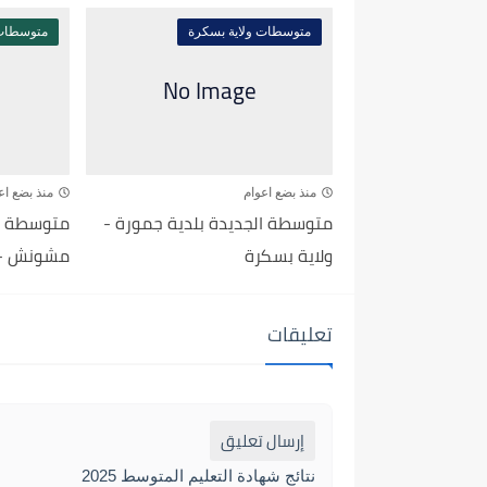
متوسطات ولاية بسكرة
متوسطات 
منذ بضع اعوام
منذ بضع اع
متوسطة الجديدة بلدية جمورة -
متوسطة يو
ولاية بسكرة
مشونش - 
تعليقات
إرسال تعليق
نتائج شهادة التعليم المتوسط 2025