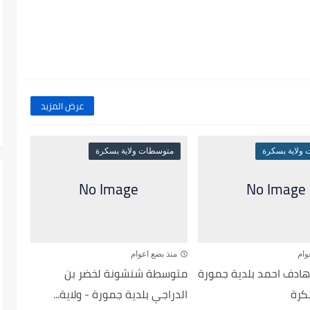
عرض المزيد
ولاية بسكرة
متوسطات ولاية بسكرة
وام
منذ بضع اعوام
ادف احمد بلدية جمورة
متوسطة شنشونة لخضر بن
كرة
الدراجي بلدية جمورة - ولاية...