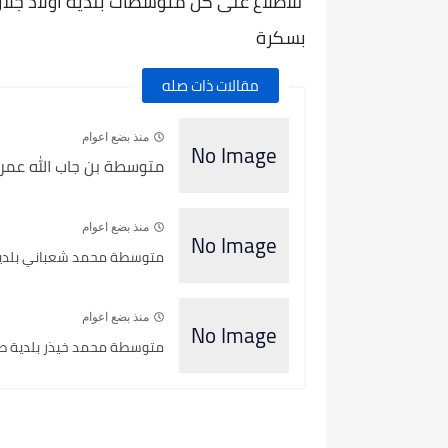
للاطلاع على كل متوسطات بلدية أولاد جلال 
بسكرة
مقالات ذات صله
منذ بضع اعوام
متوسطة بن جاب الله عمر ب
منذ بضع اعوام
متوسطة محمد شعباني بلدية 
منذ بضع اعوام
متوسطة محمد خيذر بلدية طو