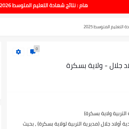
طل والاختبارات للسنة الدراسية 2025-2026
هام : نتائج شهادة التعليم المتوسط 2026 يوم الاحد 14 جوان بداية من الساعة 10:00 صباحا
لتعليم المتوسط 2025
نوي 2025 وطريقة الطعن...
0
وسط بيام 2025
 جلال - ولاية بسكرة
| إحصائيات رسمية...
اوي مريم متوسطة...
ادة التعليم المتوسط السب الساعة...
 التربية ولاية بسكرة)
دية
أولاد جلال (مديرية التربية لولاية بسكرة) , بحيث