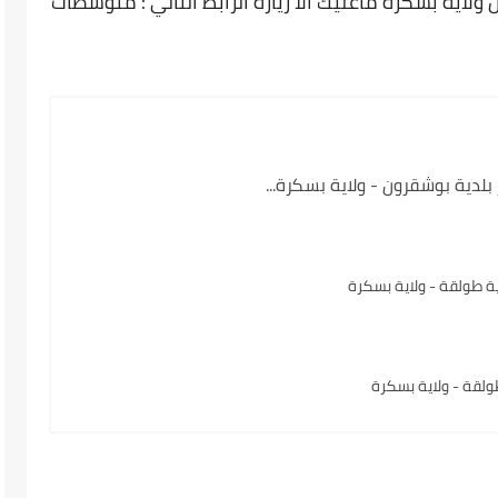
ولاية بسكرة ماعليك الا زيارة الرابط التالي : متوسطات
لدية بوشقرون - ولاية بسكرة...
طولقة - ولاية بسكرة
لقة - ولاية بسكرة