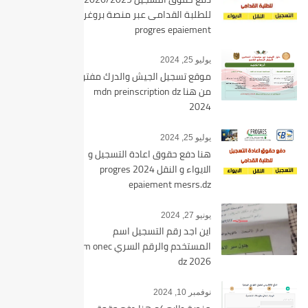
للطلبة القدامى عبر منصة بروغرس
progres epaiement
يوليو 25, 2024
موقع تسجيل الجيش والدرك مفتوح
من هنا mdn preinscription dz
2024
يوليو 25, 2024
هنا دفع حقوق اعادة التسجيل و
الايواء و النقل 2024 progres
epaiement mesrs.dz
يونيو 27, 2024
اين اجد رقم التسجيل اسم
المستخدم والرقم السري bem onec
dz 2026
نوفمبر 10, 2024