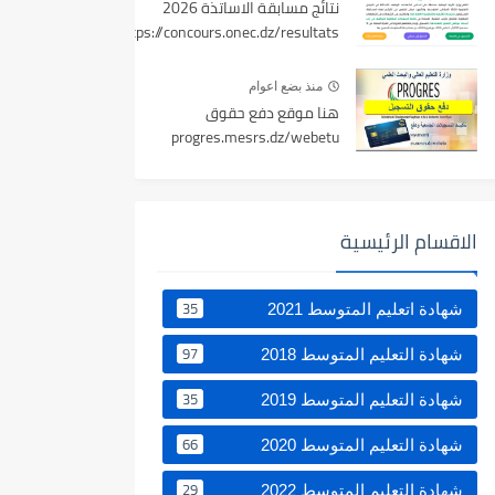
نتائج مسابقة الاساتذة 2026
https://concours.onec.dz/resultats
منذ بضع اعوام
هنا موقع دفع حقوق
progres.mesrs.dz/webetu
الاقسام الرئيسية
35
شهادة اتعليم المتوسط 2021
97
شهادة التعليم المتوسط 2018
35
شهادة التعليم المتوسط 2019
66
شهادة التعليم المتوسط 2020
29
شهادة التعليم المتوسط 2022