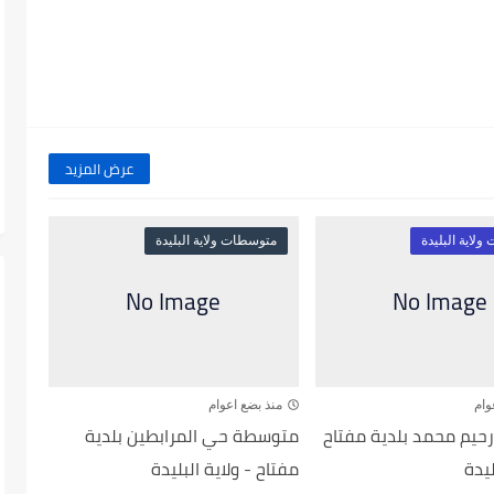
عرض المزيد
لاية البليدة
متوسطات ولاية البليدة
وام
منذ بضع اعوام
يم محمد بلدية مفتاح
متوسطة حي المرابطين بلدية
ليدة
مفتاح - ولاية البليدة