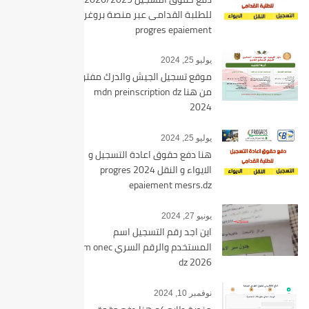
للطلبة القدامى عبر منصة بروغرس
progres epaiement
يوليو 25, 2024
موقع تسجيل الجيش والدرك مفتوح
من هنا mdn preinscription dz
2024
يوليو 25, 2024
هنا دفع حقوق اعادة التسجيل و
الايواء و النقل 2024 progres
epaiement mesrs.dz
يونيو 27, 2024
اين اجد رقم التسجيل اسم
المستخدم والرقم السري bem onec
dz 2026
نوفمبر 10, 2024