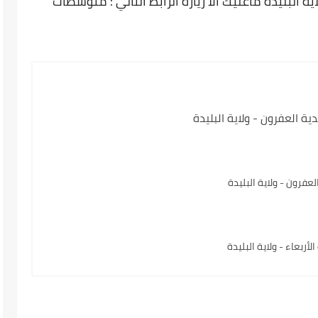
البليدة ماعليك الا زيارة الرابط التالي : متوسطات
ة العفرون - ولاية البليدة
فرون - ولاية البليدة
ربعاء - ولاية البليدة