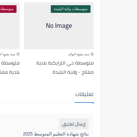
متوسطات ولاية البليدة
متوسطات و
منذ بضع اعوام
منذ بضع اع
متوسطة حي الترايكية بلدية
متوسطة ح
مفتاح - ولاية البليدة
بلدية مفتاح
تعليقات
إرسال تعليق
نتائج شهادة التعليم المتوسط 2025