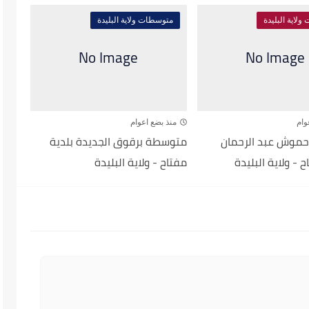
لاية البليدة
متوسطات ولاية البليدة
وام
منذ بضع اعوام
موش عبد الرحمان
متوسطة برقوق الجديدة بلدية
 - ولاية البليدة
مفتاح - ولاية البليدة