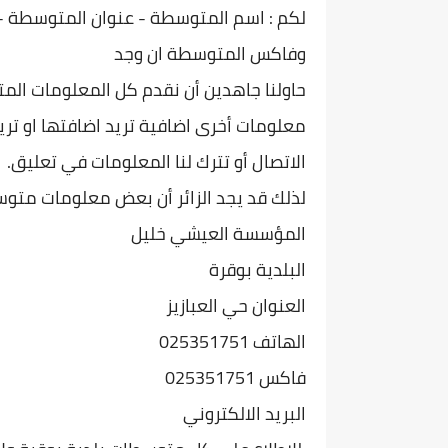
لكم : اسم المتوسطة - عنوان المتو
سطة - 
وفاكس المتوسطة ان وجد
حاولنا جاهدين أن نقدم كل المعلومات الم
معلومات أخرى اضافية تريد اضافتها او تريد
الاتصال أو تترك لنا المعلومات في تعليق.
لذلك قد يجد الزائر أن بعض معلومات متوس
المؤسسة العيشي خليل
البلدية بوقرة
العنوان حي العبازيز
الهاتف 025351751
فاكس 025351751
البريد الالكتروني