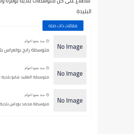
للاطلاع على كل متوسطات بلدية بوقرة ولاية 
البليدة
مقالات ذات صله
منذ بضع اعوام
متوسطة رابح بولعراس بلدي
منذ بضع اعوام
متوسطة العقيد شابو بلدية الع
منذ بضع اعوام
متوسطة محمد بوراس بلدية الأ