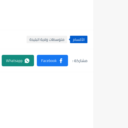
الأقسام
متوسطات ولاية البليدة