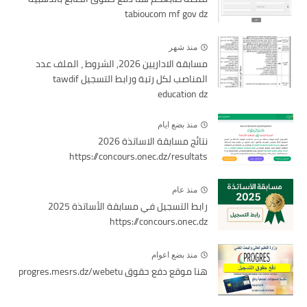
tabioucom mf gov dz
منذ شهر
مسابقة الاداريين 2026, الشروط ، الملف عدد
المناصب لكل رتبة ورابط التسجيل tawdif
education dz
منذ بضع ايام
نتائج مسابقة الاساتذة 2026
https://concours.onec.dz/resultats
منذ عام
رابط التسجيل في مسابقة الأساتذة 2025
https://concours.onec.dz
منذ بضع اعوام
هنا موقع دفع حقوق progres.mesrs.dz/webetu