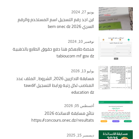
يونيو 27, 2024
اين اجد رقم التسجيل اسم المستخدم والرقم
السري bem onec dz 2026
نوفمبر 10, 2024
منصة طابعكم هنا دفع حقوق الطابع بالذهبية
tabioucom mf gov dz
يوليو 13, 2026
مسابقة الاداريين 2026, الشروط ، الملف عدد
المناصب لكل رتبة ورابط التسجيل tawdif
education dz
أغسطس 05, 2026
نتائج مسابقة الاساتذة 2026
https://concours.onec.dz/resultats
ديسمبر 15, 2025