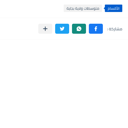
الأقسام
متوسطات ولاية بجاية