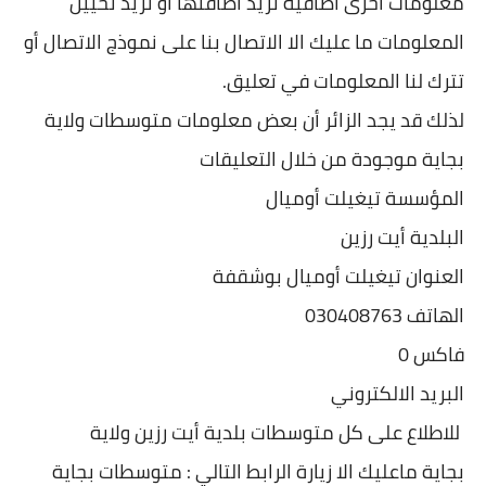
معلومات أخرى اضافية تريد اضافتها او تريد تحيين
المعلومات ما عليك الا الاتصال بنا على نموذج الاتصال أو
تترك لنا المعلومات في تعليق.
لذلك قد يجد الزائر أن بعض معلومات متوسطات ولاية
بجاية موجودة من خلال التعليقات
المؤسسة تيغيلت أوميال
البلدية أيت رزين
العنوان تيغيلت أوميال بوشقفة
الهاتف 030408763
فاكس 0
البريد الالكتروني
للاطلاع على كل متوسطات بلدية أيت رزين ولاية
بجاية ماعليك الا زيارة الرابط التالي : متوسطات بجاية