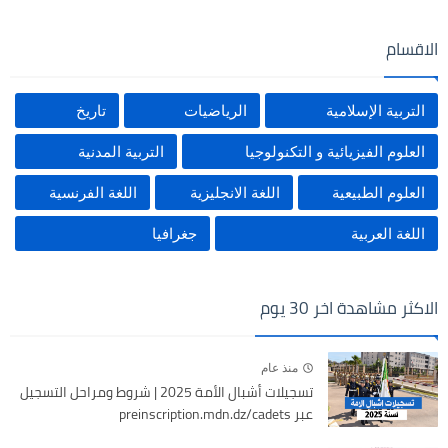
الاقسام
التربية الإسلامية
الرياضيات
تاريخ
العلوم الفيزيائية و التكنولوجيا
التربية المدنية
العلوم الطبيعية
اللغة الانجليزية
اللغة الفرنسية
اللغة العربية
جغرافيا
الاكثر مشاهدة اخر 30 يوم
منذ عام
تسجيلات أشبال الأمة 2025 | شروط ومراحل التسجيل
عبر preinscription.mdn.dz/cadets