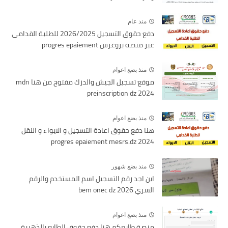
منذ عام
دفع حقوق التسجيل 2026/2025 للطلبة القدامى
عبر منصة بروغرس progres epaiement
منذ بضع اعوام
موقع تسجيل الجيش والدرك مفتوح من هنا mdn
preinscription dz 2024
منذ بضع اعوام
هنا دفع حقوق اعادة التسجيل و الايواء و النقل
2024 progres epaiement mesrs.dz
منذ بضع شهور
اين اجد رقم التسجيل اسم المستخدم والرقم
السري bem onec dz 2026
منذ بضع اعوام
منصة طابعكم هنا دفع حقوق الطابع بالذهبية