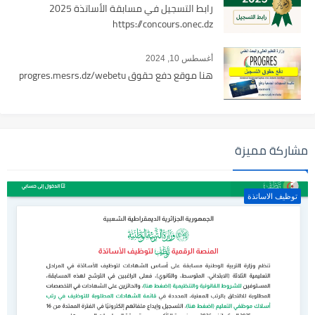
رابط التسجيل في مسابقة الأساتذة 2025
https://concours.onec.dz
أغسطس 10, 2024
هنا موقع دفع حقوق progres.mesrs.dz/webetu
مشاركة مميزة
توظيف الاساتذة