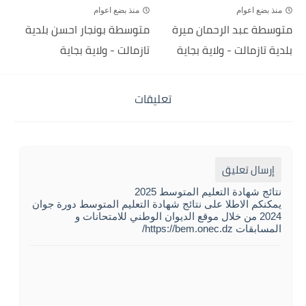
منذ بضع اعوام
منذ بضع اعوام
متوسطة عبد الرحمان ميرة
متوسطة بونجار احسن بلدية
بلدية تازمالت - ولاية بجاية
تازمالت - ولاية بجاية
تعليقات
إرسال تعليق
نتائج شهادة التعليم المتوسط 2025
يمكنكم الاطلا على نتائج شهادة التعليم المتوسط دورة جوان
2024 من خلال موقع الديوان الوطني للامتحانات و
المسابقات https://bem.onec.dz/