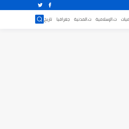
ضيات
ت.الإسلامية
ت.المدنية
جغرافيا
تاريخ