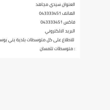
العنوان سيدي مجاهد
الهاتف 043333451
فاكس 043333451
البريد الالكتروني
للاطلاع على كل متوسطات بلدية بني بوسعيد 
: متوسطات تلمسان