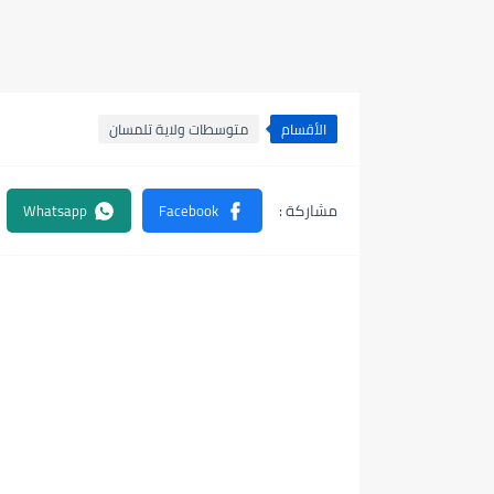
الأقسام
متوسطات ولاية تلمسان