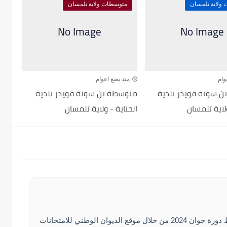
ولاية تلمسان
متوسطات ولاية تلمسان
وام
منذ بضع اعوام
 سونة قويدر بلدية
متوسطة بن سونة قويدر بلدية
ولاية تلمسان
الحناية - ولاية تلمسان
يمكنكم الاطلا على نتائج شهادة التعليم المتوسط دورة جوان 2024 من خلال موقع الديوان الوطني للامتحانات