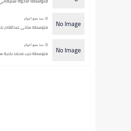
متوسطة الاخوة سليماني ب
منذ بضع اعوام
متوسطة ساحي عبدالقادر بلدي
منذ بضع اعوام
متوسطة ديب محمد بلدية سبد