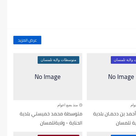
عرض المزيد
ولاية تلمسان
متوسطات ولاية تلمسان
وام
منذ بضع اعوام
مد ين دحمـان بلدية
متوسطة محمد خميستي بلدية
اية تلمسان
الحناية - ولايةتلمسان